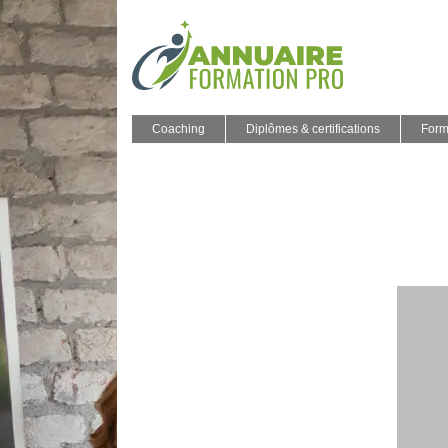
Coaching
Diplômes & certifications
Form