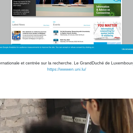
ernationale et centrée sur la recherche. Le GrandDuché de Luxembourg e
https://wwwen.uni.lu/