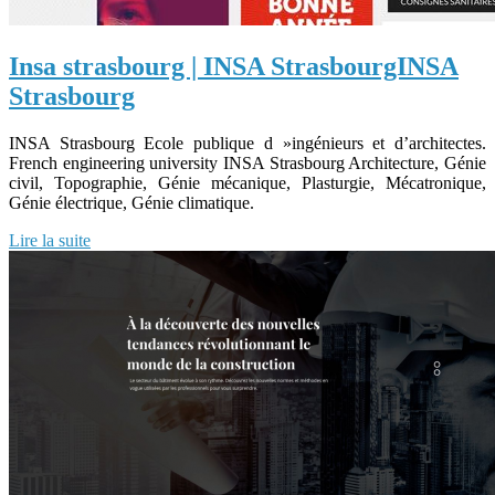
Insa strasbourg | INSA Stras­bourgINSA
Strasbourg
INSA Strasbourg Ecole publique d »ingénieurs et d’architectes.
French engineering university INSA Strasbourg Architecture, Génie
civil, Topographie, Génie mécanique, Plasturgie, Mécatronique,
Génie électrique, Génie climatique.
Lire la suite