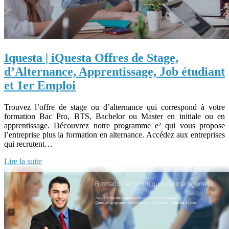
Iquesta | iQuesta Offres de Stage,
d’Alternance, Appren­tis­sa­ge, Job étudiant
et 1er Emploi
Trouvez l’offre de stage ou d’alternance qui correspond à votre
formation Bac Pro, BTS, Bachelor ou Master en initiale ou en
apprentissage. Découvrez notre programme e² qui vous propose
l’entreprise plus la formation en alternance. Accédez aux entreprises
qui recrutent…
Lire la suite